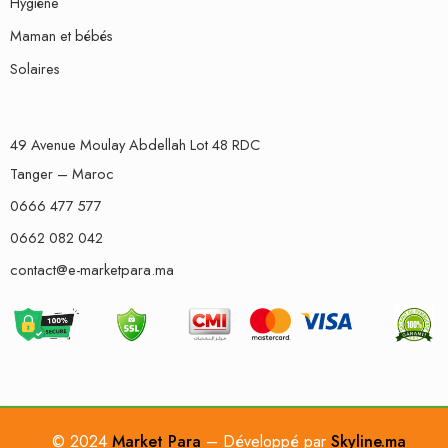
Hygiène
Maman et bébés
Solaires
49 Avenue Moulay Abdellah Lot 48 RDC
Tanger – Maroc
0666 477 577
0662 082 042
contact@e-marketpara.ma
© 2024
Market Para
– Développé par
Skyline.ma