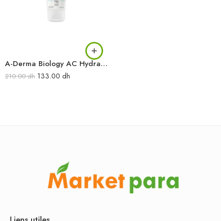
A-Derma Biology AC Hydra Crème compensatrice ultra-apaisante 40 ml
133.00
dh
210.00
dh
Liens utiles