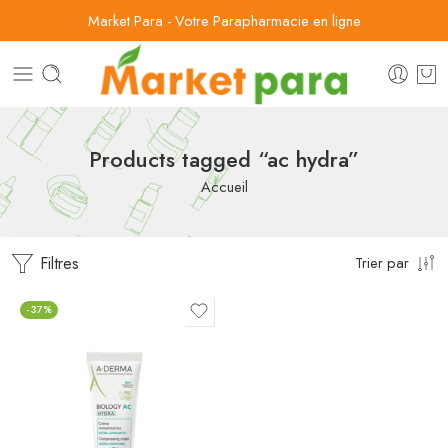
Market Para - Votre Parapharmacie en ligne
Products tagged “ac hydra”
Accueil
Filtres
Trier par
-37%